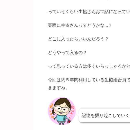
っていうくらい生協さんお世話になって
実際に生協さんってどうかな…？
どこに入ったらいいんだろう？
どうやって入るの？
って思っている方は多くいらっしゃるか
今回は約５年間利用している生協組合員
きますね。
記憶を掘り起こしていく