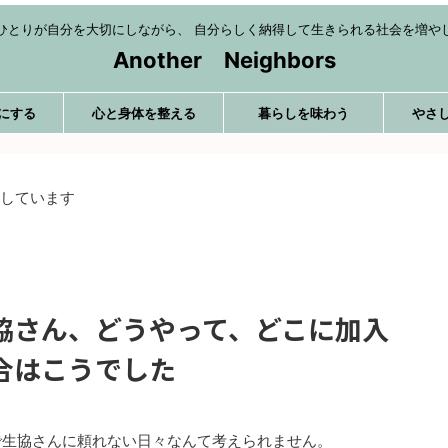
ひとりが自分を大切にしながら、 自分らしく納得して生きられる社会を増や
Another Neighbors
にする
心と身体を整える
暮らしを味わう
やさ
用しています
協さん、どうやって、どこに加入
合はこうでした
で生協さんに頼れない日々なんて考えられません。