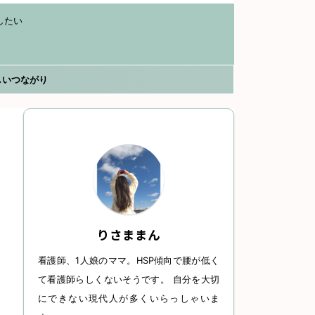
したい
しいつながり
りさままん
看護師、1人娘のママ。HSP傾向で腰が低く
て看護師らしくないそうです。 自分を大切
にできない現代人が多くいらっしゃいま