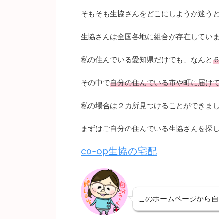
そもそも生協さんをどこにしようか迷う
生協さんは全国各地に組合が存在してい
私の住んでいる愛知県だけでも、なんと
その中で
自分の住んでいる市や町に届け
私の場合は２カ所見つけることができま
まずはご自分の住んでいる生協さんを探
co-op生協の宅配
このホームページから自