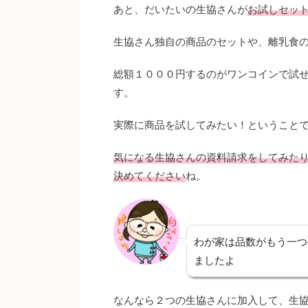
あと、だいたいの生協さんが
お試しセッ
生協さん独自の商品のセットや、離乳食
総額１０００円するのがワンコインで試
す。
実際に商品を試してみたい！ということ
気になる生協さんの資料請求をしてみた
決めてください
ね。
わが家は品数がもう一つ
ましたよ
なんなら２つの生協さんに加入して、生