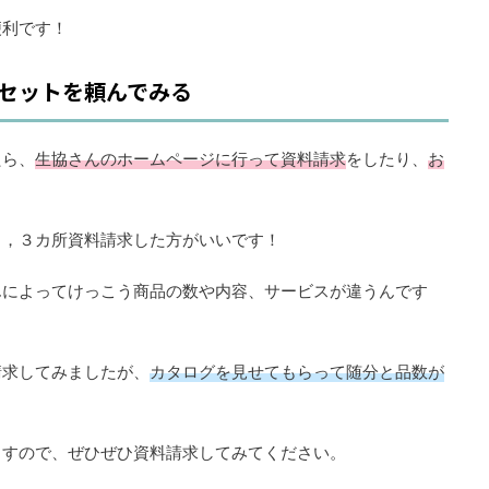
便利です！
セットを頼んでみる
たら、
生協さんのホームページに行って資料請求
をしたり、
お
２，３カ所資料請求した方がいいです！
んによってけっこう商品の数や内容、サービスが違うんです
請求してみましたが、
カタログを見せてもらって随分と品数が
ますので、ぜひぜひ資料請求してみてください。