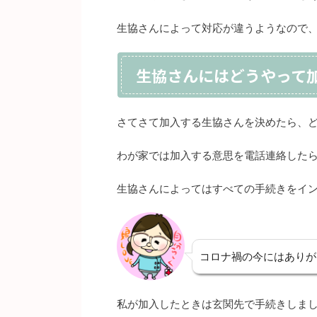
生協さんによって対応が違うようなので
生協さんにはどうやって
さてさて加入する生協さんを決めたら、
わが家では加入する意思を電話連絡した
生協さんによってはすべての手続きをイ
コロナ禍の今にはありが
私が加入したときは玄関先で手続きしま