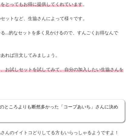
トをとってもお得に提供してくれています
。
のセットなど、生協さんによって様々です。
せる…的なセットを多く見かけるので、すんごくお得なんで
であれば注文してみましょう。
り、お試しセットを試してみて、自分の加入したい生協さんを
のところよりも断然多かった「コープあいち」さんに決め
協さんのイイトコどりしてる方もいらっしゃるようですよ！