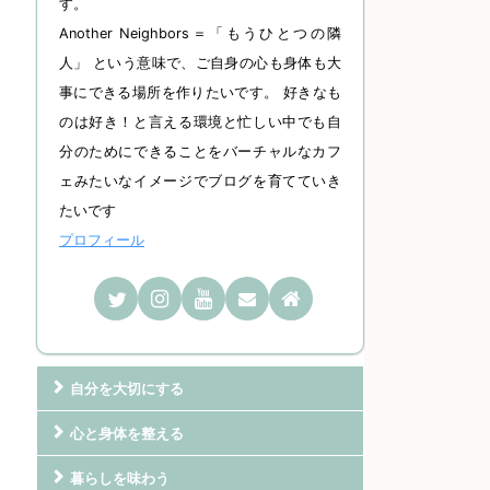
す。
Another Neighbors＝「もうひとつの隣
人」 という意味で、ご自身の心も身体も大
事にできる場所を作りたいです。 好きなも
のは好き！と言える環境と忙しい中でも自
分のためにできることをバーチャルなカフ
ェみたいなイメージでブログを育てていき
たいです
プロフィール
自分を大切にする
心と身体を整える
暮らしを味わう