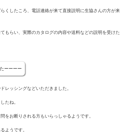
ばらくしたころ、電話連絡が来て直接説明に生協さんの方が来
来てもらい、実際のカタログの内容や送料などの説明を受けた
たーーーー
やドレッシングなどいただきました。
ましたね。
訪問をお断りされる方もいらっしゃるようです。
あるようです。