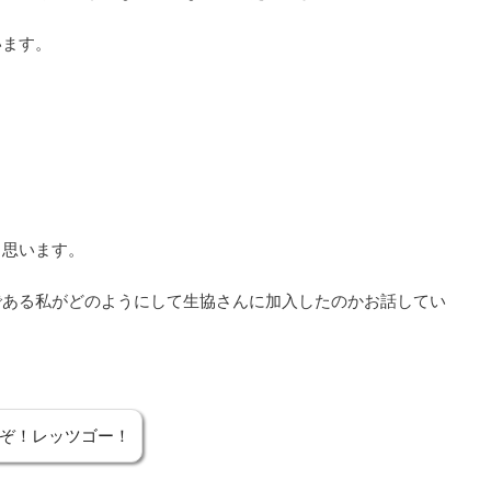
います。
と思います。
である私がどのようにして生協さんに加入したのかお話してい
ぞ！レッツゴー！