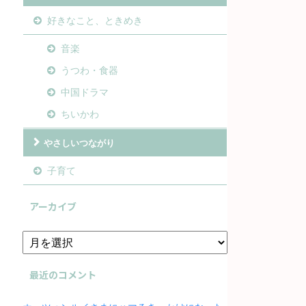
好きなこと、ときめき
音楽
うつわ・食器
中国ドラマ
ちいかわ
やさしいつながり
子育て
アーカイブ
最近のコメント