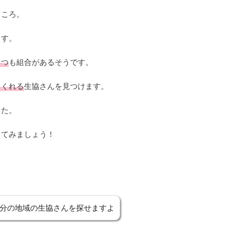
ところ。
ます。
６つ
も組合があるそうです。
てくれる
生協さんを見つけます。
した。
してみましょう！
分の地域の生協さんを探せますよ