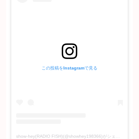
この投稿をInstagramで見る
show-hey(RADIO FISH)(@showhey198366)がシェアした投稿