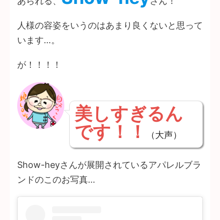
あられる、
さん！
人様の容姿をいうのはあまり良くないと思って
います…。
が！！！！
美しすぎるん
です！！
（大声）
Show-heyさんが展開されているアパレルブラ
ンドのこのお写真…