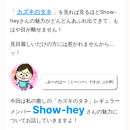
カズキのタネ
「
」を見れば見るほどShow-
heyさんの魅力がどんどんあふれ出てきて、も
はや目が離せません！
見目麗しいだけの方には惹かれませんから…
ッ！
…みーのはー（ミーハー）ですが…(小声)
今回は私の癒しの「カズキのタネ」レギュラー
Show-hey
メンバー
さんの魅力に
ついてお話していきますよ！