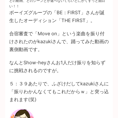
どの動画、どのシーンとか選べないくらいとにかくずっと面白
い！！
ボーイズグループの「BE：FIRST」さんが誕
生したオーディション「THE FIRST」。
合宿審査で「Move on」という楽曲を振り付
けされたのがkazukiさんで、踊ってみた動画の
裏側動画です。
なんとShow-heyさんお1人だけ振りを知らず
に挑戦されるのですが。
５：３９あたりで、ふざけだしてkazukiさんに
「振りわかんなくてもこれだからｗ」と突っ込
まれます(笑)