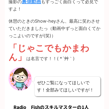
裏側動画
撮影の
もすっごく面白くって必見で
すよ！
休憩のときのShow-heyさん、最高に笑わさせ
ていただきましたっ（動画中ずっと面白くてか
っこよいのですが(笑)）
「じゃこでもかまわ
ん」
は名言です！！( *´艸｀)
ぜひご覧になってほしいで
す！全部みてほしいですが！
Radio Fishのスキルマスターの1人