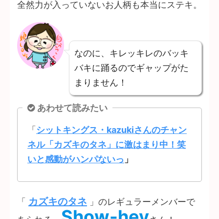
全然力が入っていないお人柄も本当にステキ。
なのに、キレッキレのバッキ
バキに踊るのでギャップがた
まりません！
あわせて読みたい
「
シットキングス・kazukiさんのチャン
ネル「カズキのタネ」に激はまり中！笑
いと感動がハンパないっ
」
カズキのタネ
「
」のレギュラーメンバーで
Show-hey