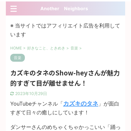
Another Neighbors
※ 当サイトではアフィリエイト広告を利用して
います
HOME
>
好きなこと、ときめき
>
音楽
>
音楽
カズキのタネのShow-heyさんが魅力
的すぎて目が離せません！
2023年10月29日
カズキのタネ
YouTubeチャンネル「
」が面白
すぎて日々の癒しにしています！
ダンサーさんのめちゃくちゃかっこいい「踊っ