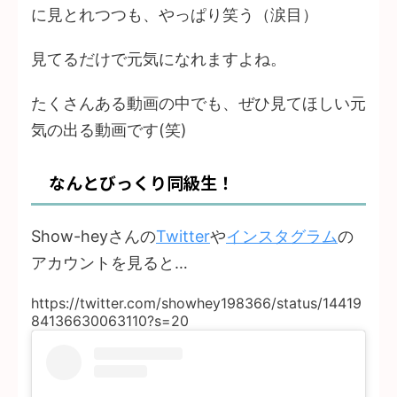
に見とれつつも、やっぱり笑う（涙目）
見てるだけで元気になれますよね。
たくさんある動画の中でも、ぜひ見てほしい元
気の出る動画です(笑)
なんとびっくり同級生！
Show-heyさんの
Twitter
や
インスタグラム
の
アカウントを見ると…
https://twitter.com/showhey198366/status/14419
84136630063110?s=20