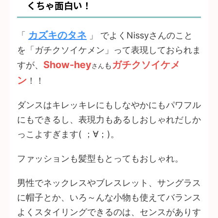
くちゃ面白い！
カズキのタネ
「
」 でよくNissyさんのこと
を「ガチクソイケメン」って表現しておられま
Show-hey
ガチクソイケメ
すが、
も
さん
ン
！！
ダンスはキレッキレにもしなやかにもパワフル
にもできるし、表現力もあるしおしゃれだしか
っこよすぎます( ；∀；)。
ファッションも髪型もとってもおしゃれ。
男性でネックレスやブレスレット、サングラス
に帽子とか、いろ～んな小物も使えてバランス
よくスタイリングできるのは、センスがありす