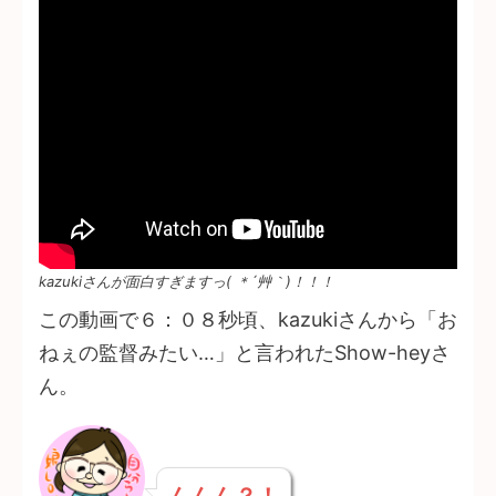
kazukiさんが面白すぎますっ( ＊´艸｀)！！！
この動画で６：０８秒頃、kazukiさんから「お
ねぇの監督みたい…」と言われたShow-heyさ
ん。
んんん？！