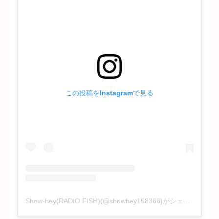
この投稿をInstagramで見る
Show-hey(RADIO FISH)(@showhey198366)がシェアした投稿