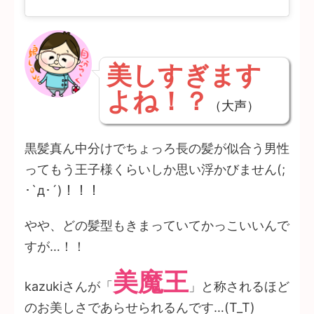
美しすぎます
よね！？
（大声）
黒髪真ん中分けでちょっろ長の髪が似合う男性
ってもう王子様くらいしか思い浮かびません(;
･`д･´)！！！
やや、どの髪型もきまっていてかっこいいんで
すが…！！
美魔王
kazukiさんが「
」と称されるほど
のお美しさであらせられるんです…(T_T)