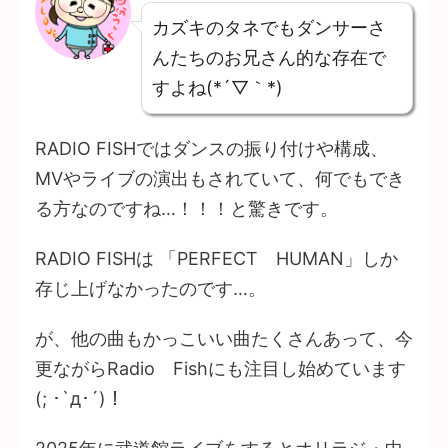
カズキのタネでもダンサーさ
んたちのお兄さん的な存在で
すよね(*´▽｀*)
RADIO FISHではダンスの振り付けや構成、
MVやライブの演出もされていて、何でもでき
る方なのですね…！！！と驚きです。
RADIO FISHは 「PERFECT HUMAN」しか
存じ上げなかったのです…。
が、他の曲もかっこいい曲たくさんあって、今
更ながらRadio Fishにも注目し始めています
(; ･`д･´)！