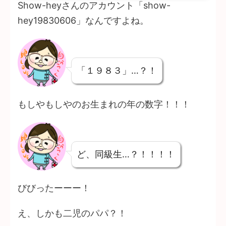
Show-heyさんのアカウント「show-
hey19830606」なんですよね。
「１９８３」…？！
もしやもしやのお生まれの年の数字！！！
ど、同級生…？！！！！
びびったーーー！
え、しかも二児のパパ？！