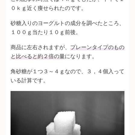
０ｋｇ近く痩せられたのです。
砂糖入りのヨーグルトの成分を調べたところ、
１００ｇ当たり１０ｇ前後。
商品に左右されますが、
プレーンタイプのもの
と比べると約２倍の量
になります。
角砂糖が１つ３～４ｇなので、３，４個入って
いる計算です。