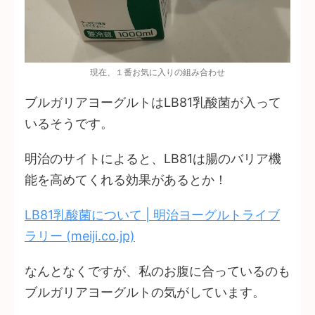
現在、１番お気に入りの組み合わせ
ブルガリアヨーグルトはLB81乳酸菌が入って
いるそうです。
明治のサイトによると、LB81は腸のバリア機
能を高めてくれる効果があるとか！
LB81乳酸菌について | 明治ヨーグルトライブ
ラリー (meiji.co.jp)
なんとなくですが、私のお腹に合っているのも
ブルガリアヨーグルトの気がしています。