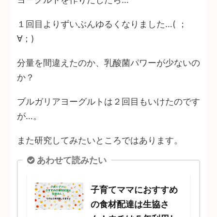
１回目よりずいぶんゆるくなりました…( ；
∀；)
分量を間違えたのか、乳酸菌パワーが少ないの
か？
ブルガリアヨーグルトは２回目もいけたのです
が…。
また研究してみたいところではあります。
あわせて読みたい
子育てママにおすすめ
の食材配達は生協さ