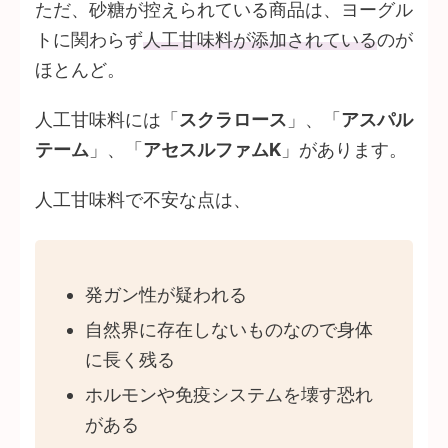
ただ、砂糖が控えられている商品は、ヨーグル
トに関わらず
人工甘味料が添加されている
のが
ほとんど。
人工甘味料には
「
スクラロース
」、「
アスパル
テーム
」、「
アセスルファムK
」
があります。
人工甘味料で不安な点は、
発ガン性が疑われる
自然界に存在しないものなので身体
に長く残る
ホルモンや免疫システムを壊す恐れ
がある