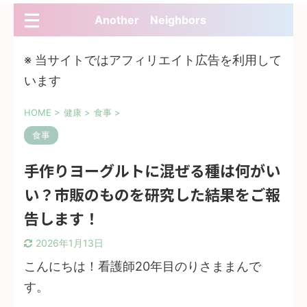
Another Neighbors
※ 当サイトではアフィリエイト広告を利用して
います
HOME
>
健康
>
食事
>
食事
手作りヨーグルトに混ぜる種は何がい
い？市販のものを研究した結果をご報
告します！
2026年1月13日
こんにちは！看護師20年目のりさままんで
す。