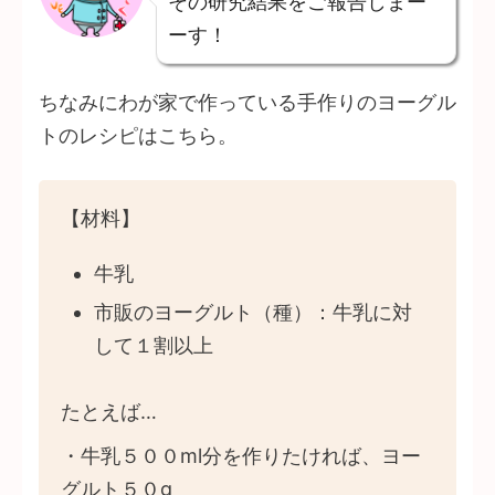
その研究結果をご報告しまー
ーす！
ちなみにわが家で作っている手作りのヨーグル
トのレシピはこちら。
【材料】
牛乳
市販のヨーグルト（種）：牛乳に対
して１割以上
たとえば…
・牛乳５００ml分を作りたければ、ヨー
グルト５０g