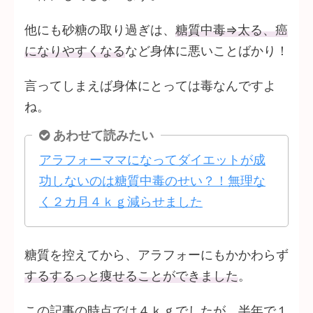
他にも砂糖の取り過ぎは、
糖質中毒⇒太る、癌
になりやすくなる
など身体に悪いことばかり！
言ってしまえば身体にとっては毒なんですよ
ね。
あわせて読みたい
アラフォーママになってダイエットが成
功しないのは糖質中毒のせい？！無理な
く２カ月４ｋｇ減らせました
糖質を控えてから、アラフォーにもかかわらず
するするっと痩せることができました
。
この記事の時点では４ｋｇでしたが、半年で１