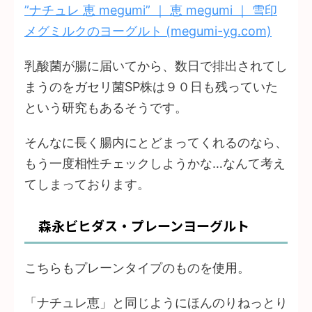
”ナチュレ 恵 megumi” ｜ 恵 megumi ｜ 雪印
メグミルクのヨーグルト (megumi-yg.com)
乳酸菌が腸に届いてから、数日で排出されてし
まうのをガセリ菌SP株は９０日も残っていた
という研究もあるそうです。
そんなに長く腸内にとどまってくれるのなら、
もう一度相性チェックしようかな…なんて考え
てしまっております。
森永ビヒダス・プレーンヨーグルト
こちらもプレーンタイプのものを使用。
「ナチュレ恵」と同じようにほんのりねっとり