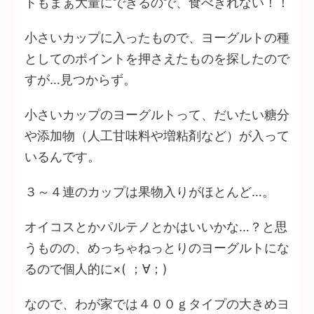
トもまぁ大量にできるので、食べきれない！！
小さいカップに入ったもので、ヨーグルトの種
としてのポイントを押さえたものを探したので
すが…見つからず。
小さいカップのヨーグルトって、だいたい糖分
や添加物（人工甘味料や増粘剤など）が入って
いるんです。
３～４連のカップは果物入りがほとんど…。
オイコスとかパルテノとかはいいかな…？と思
うものの、めっちゃねっとりのヨーグルトにな
るので個人的に×( ；∀；)
なので、わが家では４００ｇタイプの大きめヨ