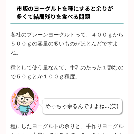
市販のヨーグルトを種にすると余りが
多くて結局残りを食べる問題
各社のプレーンヨーグルトって、４００ｇから
５００ｇの容量の多いものがほとんどですよ
ね。
種として使う量なんて、牛乳のたった１割なの
で５０ｇとか１００ｇ程度。
めっちゃ余るんですよね…(笑)
種にしたヨーグルトの余りと、手作りヨーグル