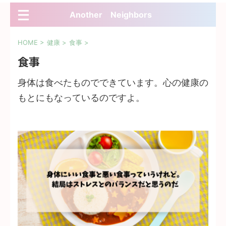
Another Neighbors
HOME
>
健康
>
食事
>
食事
身体は食べたものでできています。心の健康の
もとにもなっているのですよ。