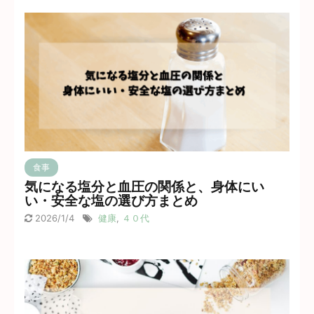
食事
気になる塩分と血圧の関係と、身体にい
い・安全な塩の選び方まとめ
2026/1/4
健康
,
４０代