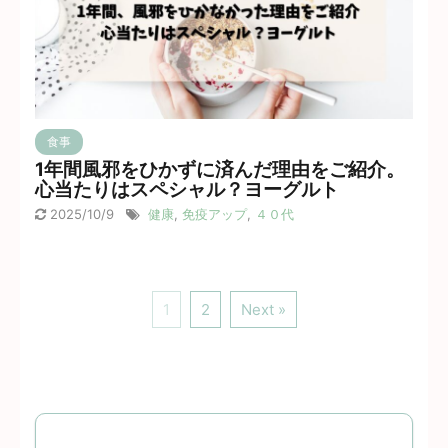
食事
1年間風邪をひかずに済んだ理由をご紹介。
心当たりはスペシャル？ヨーグルト
2025/10/9
健康
,
免疫アップ
,
４０代
1
2
Next »