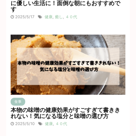
に優しい生活に！面倒な朝にもおすすめで
す
2025/5/17
健康
,
癒し
,
４０代
食事
本物の味噌の健康効果がすごすぎて書きき
れない！気になる塩分と味噌の選び方
2025/5/10
健康
,
４０代