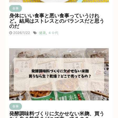
食事
身体にいい食事と悪い食事っていうけれ
ど。結局はストレスとのバランスだと思う
のだ
2026/1/22
健康
,
４０代
食事
発酵調味料づくりに欠かせない米麹、買う