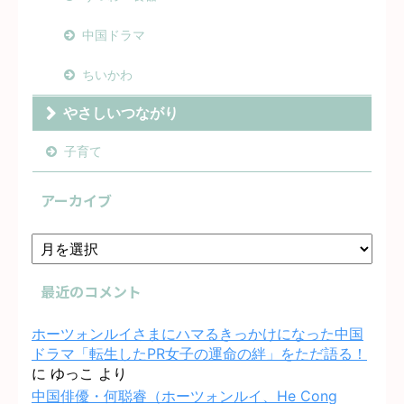
中国ドラマ
ちいかわ
やさしいつながり
子育て
アーカイブ
最近のコメント
ホーツォンルイさまにハマるきっかけになった中国
ドラマ「転生したPR女子の運命の絆」をただ語る！
に
ゆっこ
より
中国俳優・何聪睿（ホーツォンルイ、He Cong