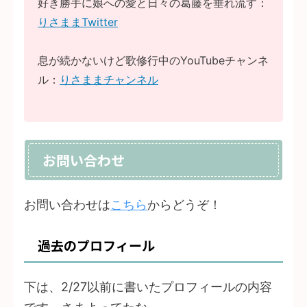
好き勝手に娘への愛と日々の葛藤を垂れ流す：
りさままTwitter
息が続かないけど歌修行中のYouTubeチャンネ
ル：
りさままチャンネル
お問い合わせ
お問い合わせは
こちら
からどうぞ！
過去のプロフィール
下は、2/27以前に書いたプロフィールの内容