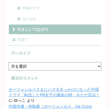
中国ドラマ
ちいかわ
やさしいつながり
子育て
アーカイブ
最近のコメント
ホーツォンルイさまにハマるきっかけになった中国
ドラマ「転生したPR女子の運命の絆」をただ語る！
に
ゆっこ
より
中国俳優・何聪睿（ホーツォンルイ、He Cong