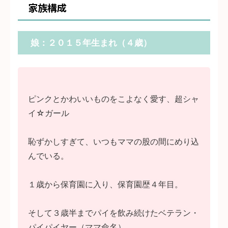
家族構成
娘：２０１５年生まれ（４歳）
ピンクとかわいいものをこよなく愛す、超シャ
イ☆ガール
恥ずかしすぎて、いつもママの股の間にめり込
んでいる。
１歳から保育園に入り、保育園歴４年目。
そして３歳半までパイを飲み続けたベテラン・
パイパイヤー（ママ命名）