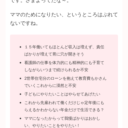
です。さまよってたな～。
ママのためになりたい、というところはぶれて
ないですね。
１５年働いてもほとんど収入は増えず、責任
ばかりが増えて胃に穴が開きそう
看護師の仕事を体力的にも精神的にも子育て
しながらいつまで続けられるか不安
2世帯住宅分のローンを抱えて教育費もかさん
でいくこれからに漠然と不安
子どもにやりたいことはやらせてあげたい
これから先雇われて働くだけじゃ定年後にも
らえるかわからない年金だけで生活できる？
ママになったからって我慢ばかりはおかし
い、やりたいことをやりたい！