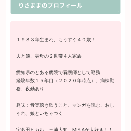
りさままのプロフィール
１９８３年生まれ、もうすぐ４０歳！！
夫と娘、実母の２世帯４人家族
愛知県のとある病院で看護師として勤務
経験年数１５年目（２０２０年時点）、病棟勤
務、夜勤あり
趣味：音楽聴き歌うこと、マンガを読む、おし
ゃれ、娘といちゃつく
宇多田ヒカル、三浦大知、MISIAが大好き！！