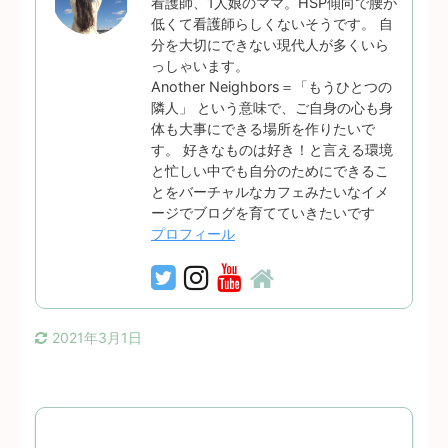
看護師、1人娘のママ。HSP傾向で腰が
低くて看護師らしくないそうです。 自
分を大切にできない現代人が多くいら
っしゃいます。
Another Neighbors＝「もうひとつの
隣人」 という意味で、ご自身の心も身
体も大事にできる場所を作りたいで
す。 好きなものは好き！と言える環境
と忙しい中でも自分のためにできるこ
とをバーチャルなカフェみたいなイメ
ージでブログを育てていきたいです
プロフィール
2021年3月1日