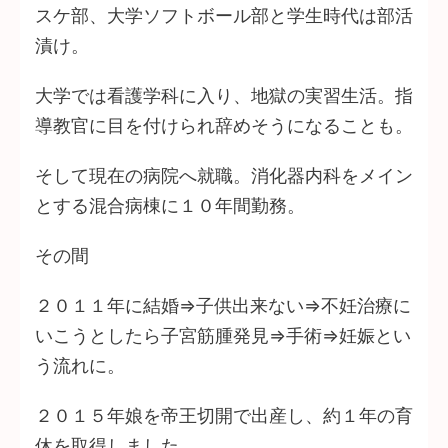
スケ部、大学ソフトボール部と学生時代は部活
漬け。
大学では看護学科に入り、地獄の実習生活。指
導教官に目を付けられ辞めそうになることも。
そして現在の病院へ就職。消化器内科をメイン
とする混合病棟に１０年間勤務。
その間
２０１１年に結婚⇒子供出来ない⇒不妊治療に
いこうとしたら子宮筋腫発見⇒手術⇒妊娠とい
う流れに。
２０１５年娘を帝王切開で出産し、約１年の育
休を取得しました。