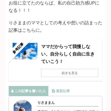
お役に立てたのならば、私の自己効力感UPに
なる！！！
りさままのママとしての考えや想いの詰まった
記事はこちらに。
参考記事
ママだからって我慢しな
い、自分らしく自由に生き
ていこう！
続きを見る
この記事を書いた人
最新記事
りさままん