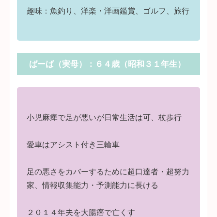
趣味：魚釣り、洋楽・洋画鑑賞、ゴルフ、旅行
ばーば（実母）：６４歳（昭和３１年生）
小児麻痺で足が悪いが日常生活は可、杖歩行
愛車はアシスト付き三輪車
足の悪さをカバーするために超口達者・超努力
家、情報収集能力・予測能力に長ける
２０１４年夫を大腸癌で亡くす