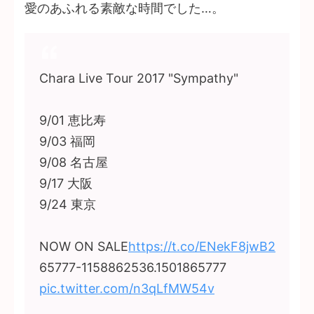
愛のあふれる素敵な時間でした…。
Chara Live Tour 2017 "Sympathy"
9/01 恵比寿
9/03 福岡
9/08 名古屋
9/17 大阪
9/24 東京
NOW ON SALE
https://t.co/ENekF8jwB2
65777-1158862536.1501865777
pic.twitter.com/n3qLfMW54v