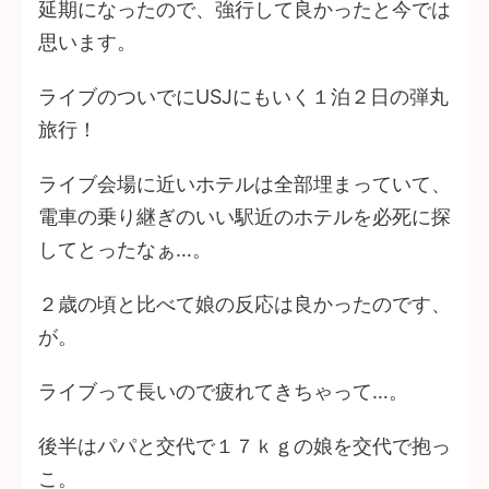
延期になったので、強行して良かったと今では
思います。
ライブのついでにUSJにもいく１泊２日の弾丸
旅行！
ライブ会場に近いホテルは全部埋まっていて、
電車の乗り継ぎのいい駅近のホテルを必死に探
してとったなぁ…。
２歳の頃と比べて娘の反応は良かったのです、
が。
ライブって長いので疲れてきちゃって…。
後半はパパと交代で１７ｋｇの娘を交代で抱っ
こ。