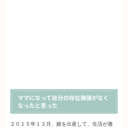
ママになって自分の存在価値がなく
なったと思った
２０１５年１２月、娘を出産して、生活が激