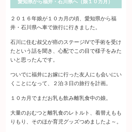
愛知県から福井・石川県へ（娘１０カ月）
２０１６年娘が１０カ月の頃、愛知県から福
井・石川県へ車で旅行に行きました。
石川に住む叔父が癌のステージⅣで手術を受け
たという話を聞き、心配でこの目で様子をみた
いと思ったんです。
ついでに福井にお嫁に行った友人にも会いにい
くことになって、２泊３日の旅行を計画。
１０カ月でまだお乳も飲み離乳食中の娘。
大量のおむつと離乳食のレトルト、着替えもも
りもり、そのほか育児グッズつめましたよ～。