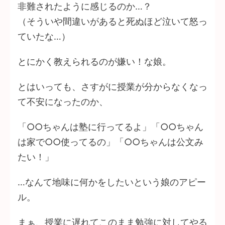
非難されたように感じるのか…？
（そういや間違いがあると死ぬほど泣いて怒っ
ていたな…）
とにかく教えられるのが嫌い！な娘。
とはいっても、さすがに授業が分からなくなっ
て不安になったのか、
「○○ちゃんは塾に行ってるよ」「○○ちゃん
は家で○○使ってるの」「○○ちゃんは公文み
たい！」
…なんて地味に何かをしたいという娘のアピー
ル。
まぁ、授業に遅れてこのまま勉強に対してやる