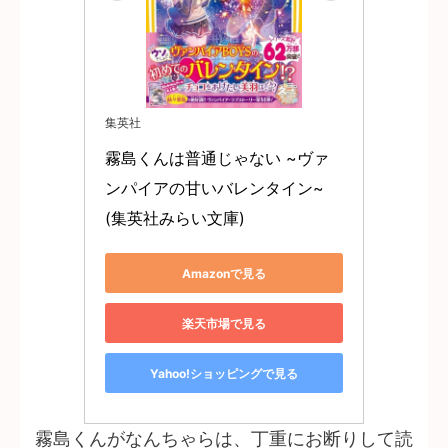
集英社
霧島くんは普通じゃない ~ヴァ
ンパイアの甘いバレンタイン~ 
(集英社みらい文庫)
Amazonで見る
楽天市場で見る
Yahoo!ショッピングで見る
霧島くんがなんちゃらは、丁重にお断りして読