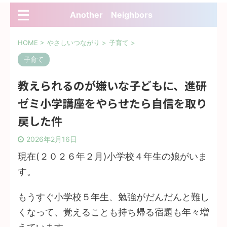
Another Neighbors
HOME
>
やさしいつながり
>
子育て
>
子育て
教えられるのが嫌いな子どもに、進研
ゼミ小学講座をやらせたら自信を取り
戻した件
2026年2月16日
現在(２０２６年２月)小学校４年生の娘がいま
す。
もうすぐ小学校５年生、勉強がだんだんと難し
くなって、覚えることも持ち帰る宿題も年々増