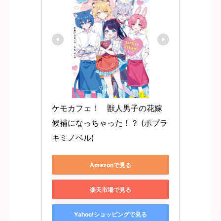
ケモカフェ！　獣人男子の花嫁
候補になっちゃった！？ (ポプラ
キミノベル)
Amazonで見る
楽天市場で見る
Yahoo!ショッピングで見る