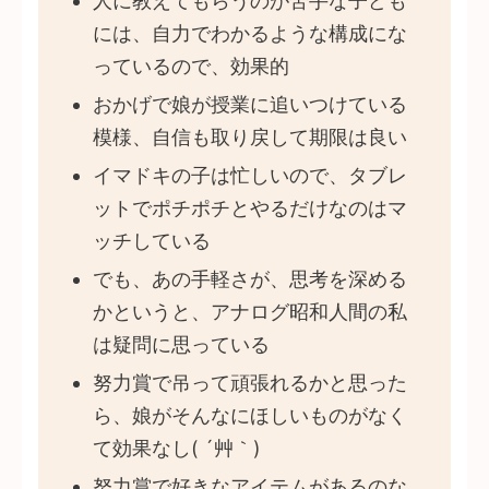
人に教えてもらうのが苦手な子ども
には、自力でわかるような構成にな
っているので、効果的
おかげで娘が授業に追いつけている
模様、自信も取り戻して期限は良い
イマドキの子は忙しいので、タブレ
ットでポチポチとやるだけなのはマ
ッチしている
でも、あの手軽さが、思考を深める
かというと、アナログ昭和人間の私
は疑問に思っている
努力賞で吊って頑張れるかと思った
ら、娘がそんなにほしいものがなく
て効果なし( ´艸｀)
努力賞で好きなアイテムがあるのな