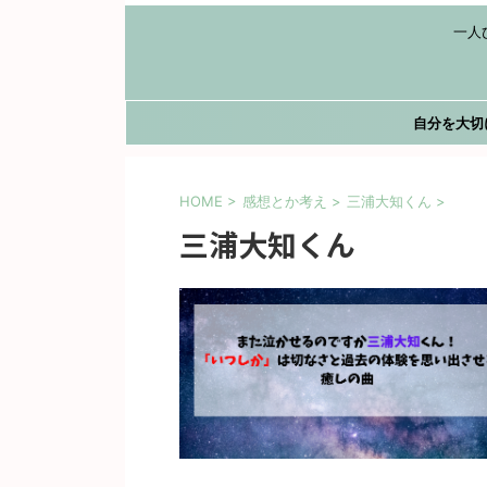
一人
自分を大切
HOME
>
感想とか考え
>
三浦大知くん
>
三浦大知くん