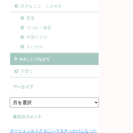
好きなこと、ときめき
音楽
うつわ・食器
中国ドラマ
ちいかわ
やさしいつながり
子育て
アーカイブ
最近のコメント
ホーツォンルイさまにハマるきっかけになった