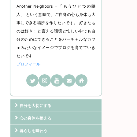
Another Neighbors＝「もうひとつの隣
人」 という意味で、ご自身の心も身体も大
事にできる場所を作りたいです。 好きなも
のは好き！と言える環境と忙しい中でも自
分のためにできることをバーチャルなカフ
ェみたいなイメージでブログを育てていき
たいです
プロフィール
自分を大切にする
心と身体を整える
暮らしを味わう