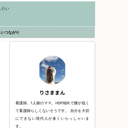
したい
しいつながり
りさままん
看護師、1人娘のママ。HSP傾向で腰が低く
て看護師らしくないそうです。 自分を大切
にできない現代人が多くいらっしゃいま
す。