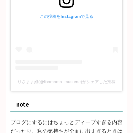
この投稿をInstagramで見る
りさまま娘(@lisamama_musume)がシェアした投稿
note
ブログにするにはちょっとディープすぎる内容
だったり、私の気持ちが全面に出すぎるときは