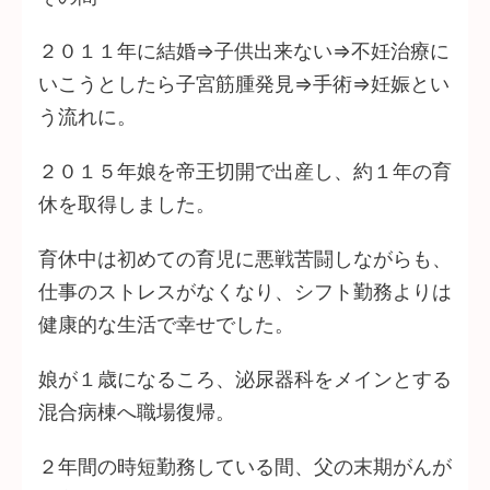
２０１１年に結婚⇒子供出来ない⇒不妊治療に
いこうとしたら子宮筋腫発見⇒手術⇒妊娠とい
う流れに。
２０１５年娘を帝王切開で出産し、約１年の育
休を取得しました。
育休中は初めての育児に悪戦苦闘しながらも、
仕事のストレスがなくなり、シフト勤務よりは
健康的な生活で幸せでした。
娘が１歳になるころ、泌尿器科をメインとする
混合病棟へ職場復帰。
２年間の時短勤務している間、父の末期がんが