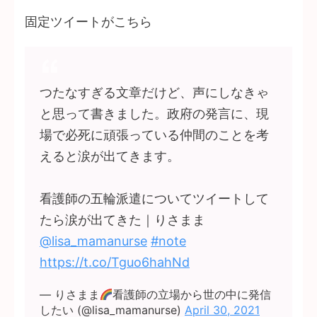
固定ツイートがこちら
つたなすぎる文章だけど、声にしなきゃ
と思って書きました。政府の発言に、現
場で必死に頑張っている仲間のことを考
えると涙が出てきます。
看護師の五輪派遣についてツイートして
たら涙が出てきた｜りさまま
@lisa_mamanurse
#note
https://t.co/Tguo6hahNd
— りさまま
看護師の立場から世の中に発信
したい (@lisa_mamanurse)
April 30, 2021