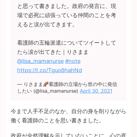
と思って書きました。政府の発言に、現
場で必死に頑張っている仲間のことを考
えると涙が出てきます。
看護師の五輪派遣についてツイートして
たら涙が出てきた｜りさまま
@lisa_mamanurse
#note
https://t.co/Tguo6hahNd
— りさまま
看護師の立場から世の中に発信
したい (@lisa_mamanurse)
April 30, 2021
今まで人手不足のなか、自分の身を削りながら
働く看護師のことを思い書きました。
政府が全然理解を示していないことに、心の底