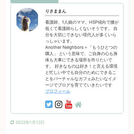
りさままん
看護師、1人娘のママ。HSP傾向で腰が
低くて看護師らしくないそうです。 自
分を大切にできない現代人が多くいら
っしゃいます。
Another Neighbors＝「もうひとつの
隣人」 という意味で、ご自身の心も身
体も大事にできる場所を作りたいで
す。 好きなものは好き！と言える環境
と忙しい中でも自分のためにできるこ
とをバーチャルなカフェみたいなイメ
ージでブログを育てていきたいです
プロフィール
2022年1月12日