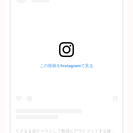
この投稿をInstagramで見る
りさまま@ナースとして勉強とアウトプットする練習中(@lis_amama)がシェアした投稿