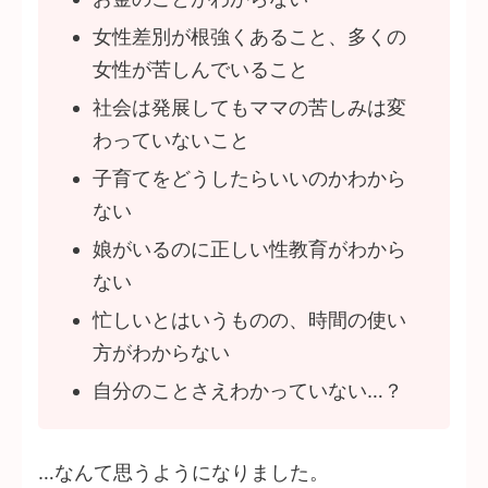
女性差別が根強くあること、多くの
女性が苦しんでいること
社会は発展してもママの苦しみは変
わっていないこと
子育てをどうしたらいいのかわから
ない
娘がいるのに正しい性教育がわから
ない
忙しいとはいうものの、時間の使い
方がわからない
自分のことさえわかっていない…？
…なんて思うようになりました。