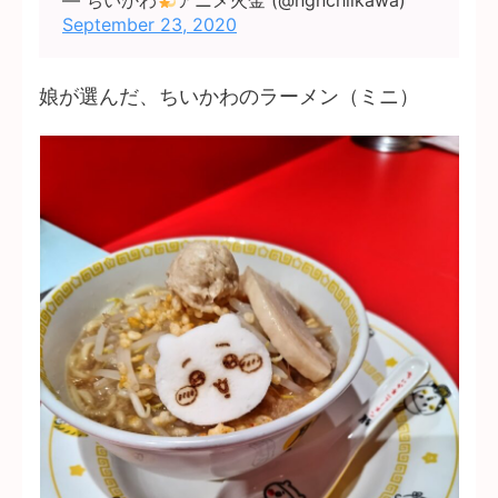
— ちいかわ
アニメ火金 (@ngnchiikawa)
September 23, 2020
娘が選んだ、ちいかわのラーメン（ミニ）