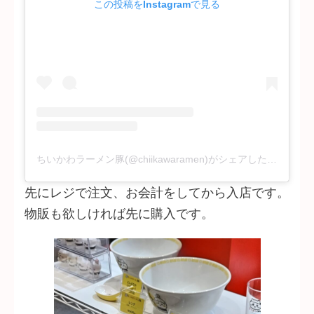
この投稿をInstagramで見る
ちいかわラーメン豚(@chiikawaramen)がシェアした投稿
先にレジで注文、お会計をしてから入店です。
物販も欲しければ先に購入です。