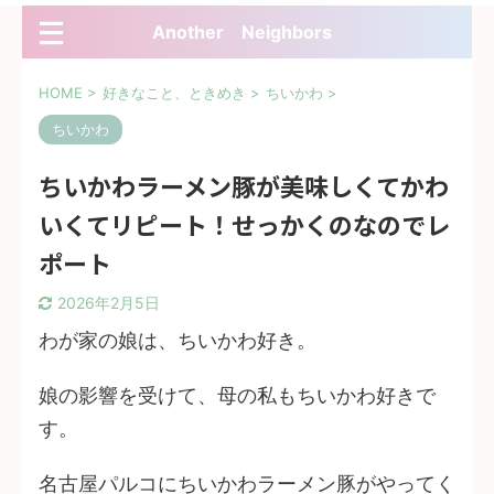
Another Neighbors
HOME
>
好きなこと、ときめき
>
ちいかわ
>
ちいかわ
ちいかわラーメン豚が美味しくてかわ
いくてリピート！せっかくのなのでレ
ポート
2026年2月5日
わが家の娘は、ちいかわ好き。
娘の影響を受けて、母の私もちいかわ好きで
す。
名古屋パルコにちいかわラーメン豚がやってく