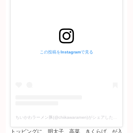
この投稿をInstagramで見る
ちいかわラーメン豚(@chiikawaramen)がシェアした投稿
トッピングに、明太子、高菜、きくらげ、が入