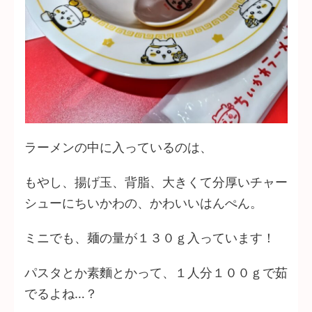
ラーメンの中に入っているのは、
もやし、揚げ玉、背脂、大きくて分厚いチャー
シューにちいかわの、かわいいはんぺん。
ミニでも、麺の量が１３０ｇ入っています！
パスタとか素麵とかって、１人分１００ｇで茹
でるよね…？